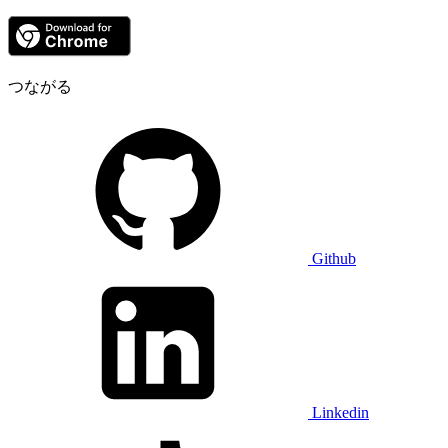
つながる
Github
Linkedin