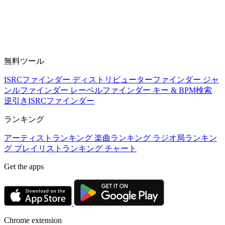
無料ツール
ISRCファインダー
ディストリビューターファインダー
ジャ
ンルファインダー
レーベルファインダー
キー & BPM検索
逆引きISRCファインダー
ランキング
アーティストランキング
楽曲ランキング
ラジオ局ランキン
グ
プレイリストランキング
チャート
Get the apps
Chrome extension