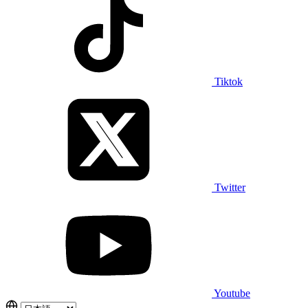
Tiktok
Twitter
Youtube