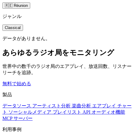
🇷🇪 Réunion
ジャンル
Classical
データがありません。
あらゆるラジオ局をモニタリング
世界中の数千のラジオ局のエアプレイ、放送回数、リスナー
リーチを追跡。
無料で始める
製品
データソース
アーティスト分析
楽曲分析
エアプレイ
チャー
ト
ソーシャルメディア
プレイリスト
API
オーディオ機能
MCP サーバー
利用事例