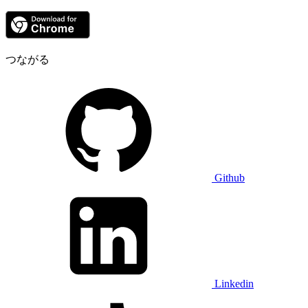
つながる
Github
Linkedin