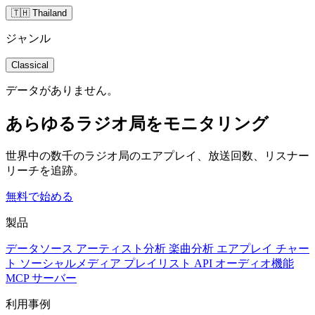
🇹🇭 Thailand
ジャンル
Classical
データがありません。
あらゆるラジオ局をモニタリング
世界中の数千のラジオ局のエアプレイ、放送回数、リスナー
リーチを追跡。
無料で始める
製品
データソース
アーティスト分析
楽曲分析
エアプレイ
チャー
ト
ソーシャルメディア
プレイリスト
API
オーディオ機能
MCP サーバー
利用事例