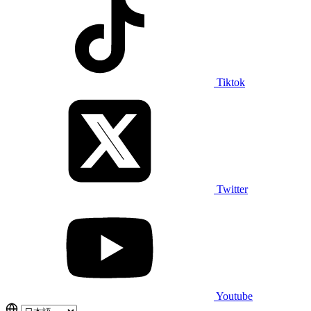
Tiktok
Twitter
Youtube