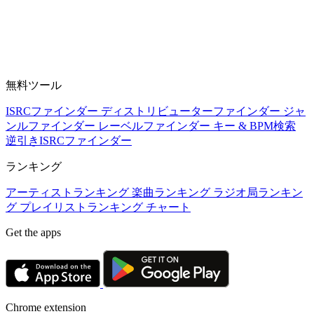
無料ツール
ISRCファインダー
ディストリビューターファインダー
ジャ
ンルファインダー
レーベルファインダー
キー & BPM検索
逆引きISRCファインダー
ランキング
アーティストランキング
楽曲ランキング
ラジオ局ランキン
グ
プレイリストランキング
チャート
Get the apps
Chrome extension