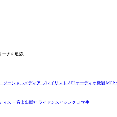
リーチを追跡。
ト
ソーシャルメディア
プレイリスト
API
オーディオ機能
MCP
ティスト
音楽出版社
ライセンスとシンクロ
学生