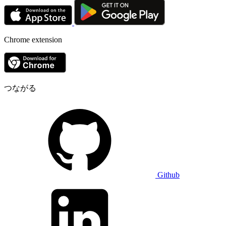
Chrome extension
つながる
Github