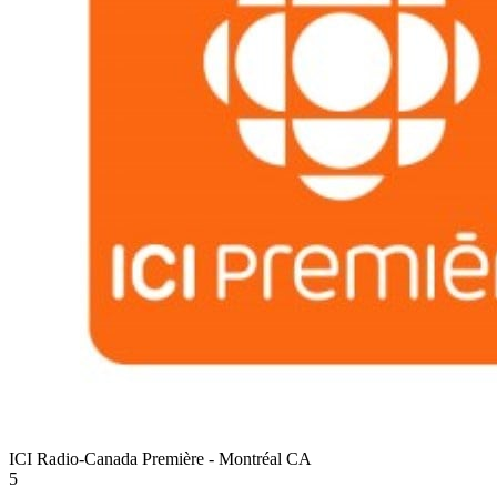
ICI Radio-Canada Première - Montréal
CA
5