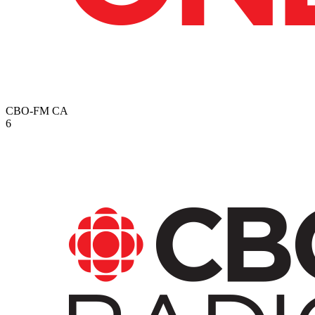
CBO-FM
CA
6