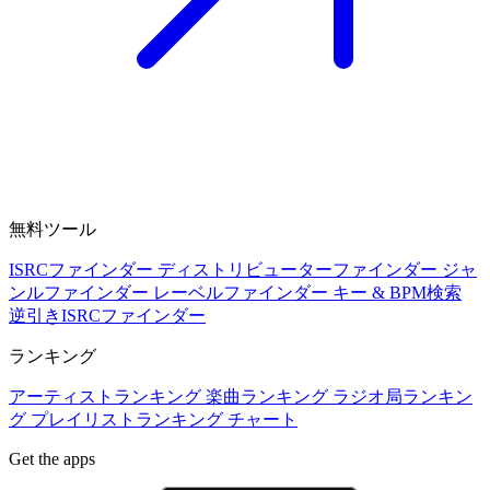
無料ツール
ISRCファインダー
ディストリビューターファインダー
ジャ
ンルファインダー
レーベルファインダー
キー & BPM検索
逆引きISRCファインダー
ランキング
アーティストランキング
楽曲ランキング
ラジオ局ランキン
グ
プレイリストランキング
チャート
Get the apps