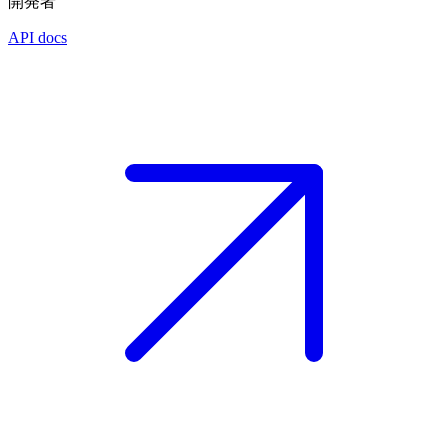
開発者
API docs