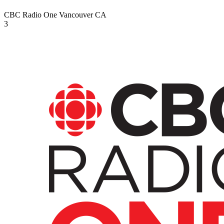
CBC Radio One Vancouver
CA
3