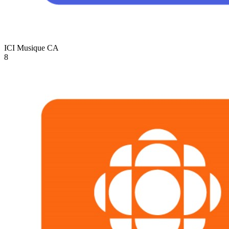
ICI Musique
CA
8