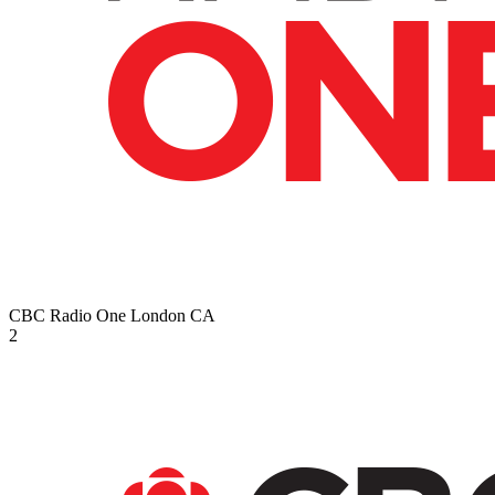
CBC Radio One London
CA
2