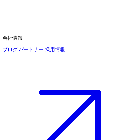
会社情報
ブログ
パートナー
採用情報