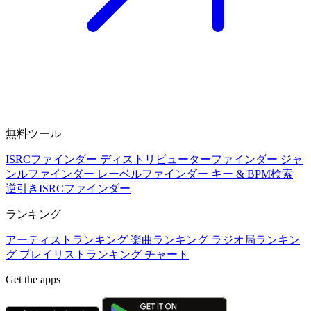
無料ツール
ISRCファインダー
ディストリビューターファインダー
ジャ
ンルファインダー
レーベルファインダー
キー & BPM検索
逆引きISRCファインダー
ランキング
アーティストランキング
楽曲ランキング
ラジオ局ランキン
グ
プレイリストランキング
チャート
Get the apps