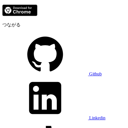
つながる
Github
Linkedin