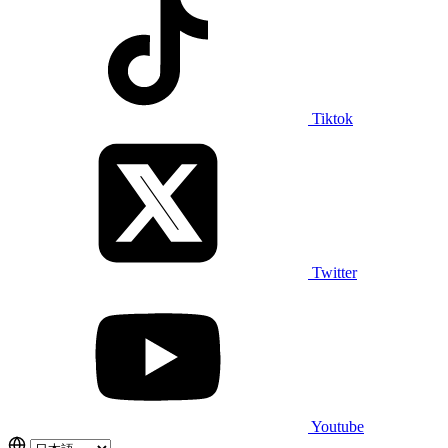
Tiktok
Twitter
Youtube