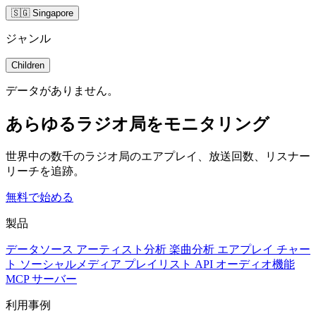
🇸🇬 Singapore
ジャンル
Children
データがありません。
あらゆるラジオ局をモニタリング
世界中の数千のラジオ局のエアプレイ、放送回数、リスナー
リーチを追跡。
無料で始める
製品
データソース
アーティスト分析
楽曲分析
エアプレイ
チャー
ト
ソーシャルメディア
プレイリスト
API
オーディオ機能
MCP サーバー
利用事例