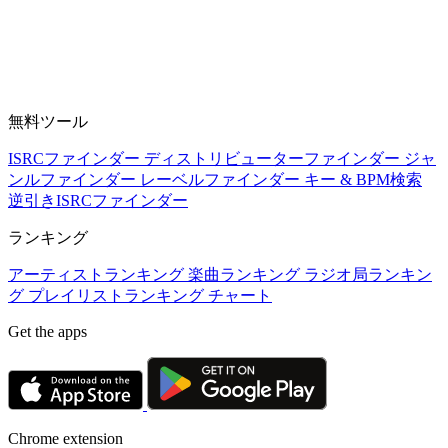
無料ツール
ISRCファインダー
ディストリビューターファインダー
ジャ
ンルファインダー
レーベルファインダー
キー & BPM検索
逆引きISRCファインダー
ランキング
アーティストランキング
楽曲ランキング
ラジオ局ランキン
グ
プレイリストランキング
チャート
Get the apps
Chrome extension