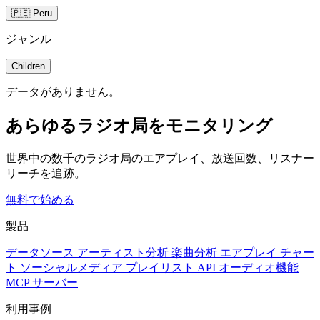
🇵🇪 Peru
ジャンル
Children
データがありません。
あらゆるラジオ局をモニタリング
世界中の数千のラジオ局のエアプレイ、放送回数、リスナー
リーチを追跡。
無料で始める
製品
データソース
アーティスト分析
楽曲分析
エアプレイ
チャー
ト
ソーシャルメディア
プレイリスト
API
オーディオ機能
MCP サーバー
利用事例