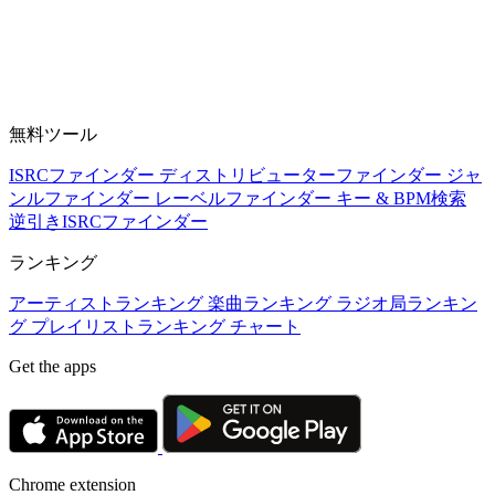
無料ツール
ISRCファインダー
ディストリビューターファインダー
ジャ
ンルファインダー
レーベルファインダー
キー & BPM検索
逆引きISRCファインダー
ランキング
アーティストランキング
楽曲ランキング
ラジオ局ランキン
グ
プレイリストランキング
チャート
Get the apps
Chrome extension