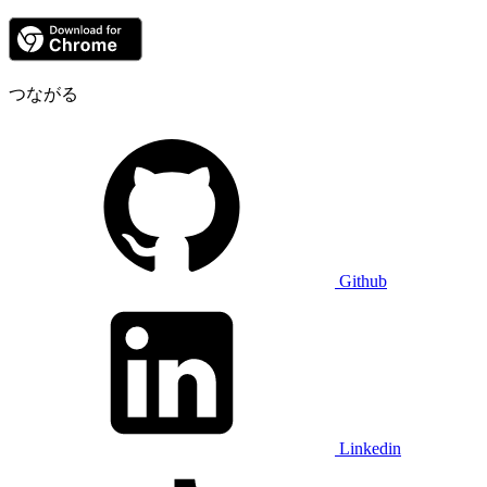
つながる
Github
Linkedin