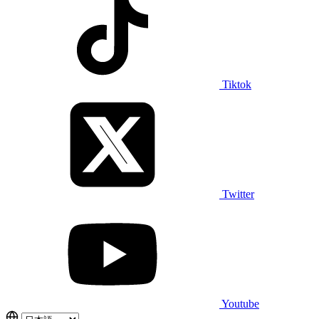
Tiktok
Twitter
Youtube