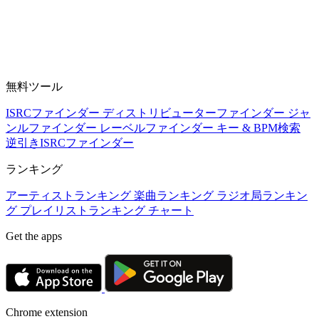
無料ツール
ISRCファインダー
ディストリビューターファインダー
ジャ
ンルファインダー
レーベルファインダー
キー & BPM検索
逆引きISRCファインダー
ランキング
アーティストランキング
楽曲ランキング
ラジオ局ランキン
グ
プレイリストランキング
チャート
Get the apps
Chrome extension