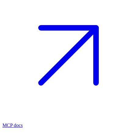
MCP docs