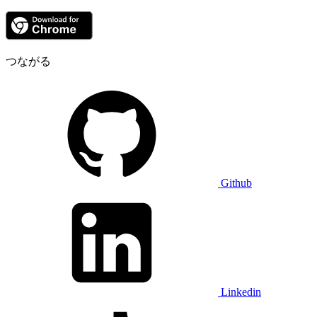
つながる
Github
Linkedin