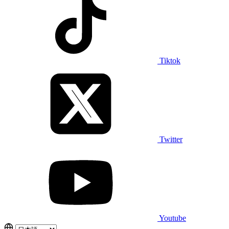
Tiktok
Twitter
Youtube