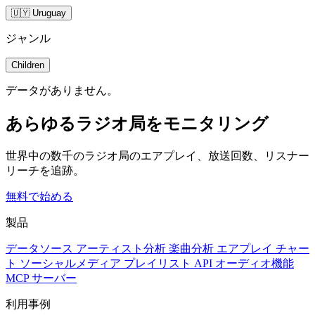
🇺🇾 Uruguay
ジャンル
Children
データがありません。
あらゆるラジオ局をモニタリング
世界中の数千のラジオ局のエアプレイ、放送回数、リスナー
リーチを追跡。
無料で始める
製品
データソース
アーティスト分析
楽曲分析
エアプレイ
チャー
ト
ソーシャルメディア
プレイリスト
API
オーディオ機能
MCP サーバー
利用事例