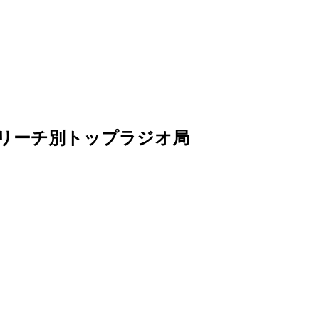
artsリーチ別トップラジオ局