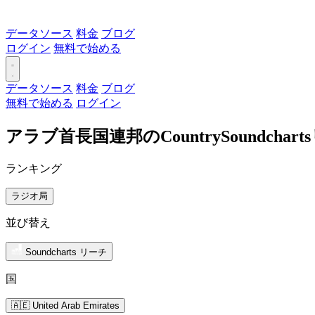
データソース
料金
ブログ
ログイン
無料で始める
データソース
料金
ブログ
無料で始める
ログイン
アラブ首長国連邦のCountrySoundch
ランキング
ラジオ局
並び替え
Soundcharts リーチ
国
🇦🇪 United Arab Emirates