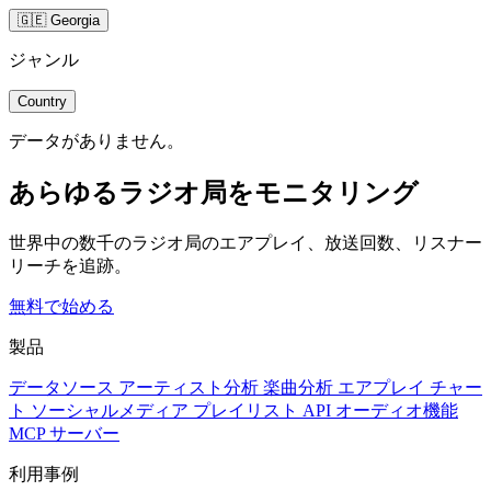
🇬🇪 Georgia
ジャンル
Country
データがありません。
あらゆるラジオ局をモニタリング
世界中の数千のラジオ局のエアプレイ、放送回数、リスナー
リーチを追跡。
無料で始める
製品
データソース
アーティスト分析
楽曲分析
エアプレイ
チャー
ト
ソーシャルメディア
プレイリスト
API
オーディオ機能
MCP サーバー
利用事例