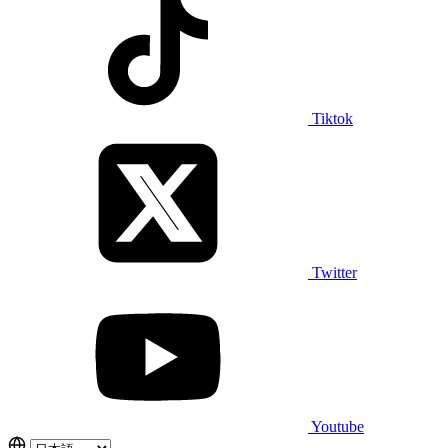
Tiktok
Twitter
Youtube