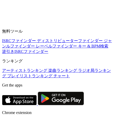
無料ツール
ISRCファインダー
ディストリビューターファインダー
ジャ
ンルファインダー
レーベルファインダー
キー & BPM検索
逆引きISRCファインダー
ランキング
アーティストランキング
楽曲ランキング
ラジオ局ランキン
グ
プレイリストランキング
チャート
Get the apps
Chrome extension