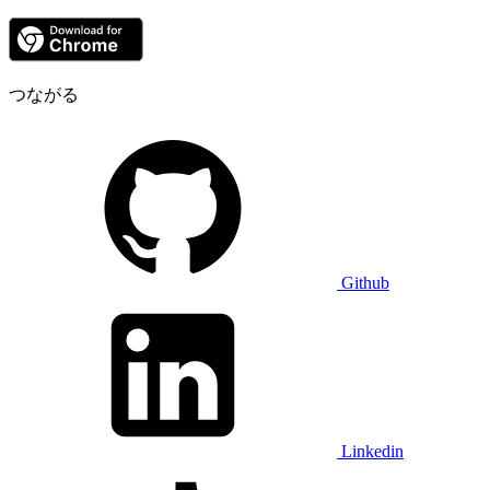
つながる
Github
Linkedin