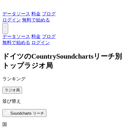
データソース
料金
ブログ
ログイン
無料で始める
データソース
料金
ブログ
無料で始める
ログイン
ドイツのCountrySoundchartsリーチ別
トップラジオ局
ランキング
ラジオ局
並び替え
Soundcharts リーチ
国