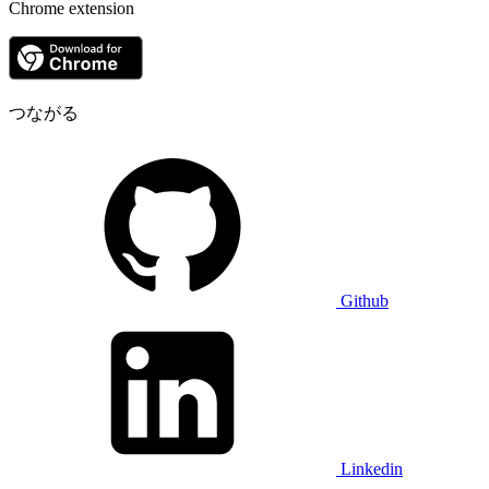
Chrome extension
つながる
Github
Linkedin