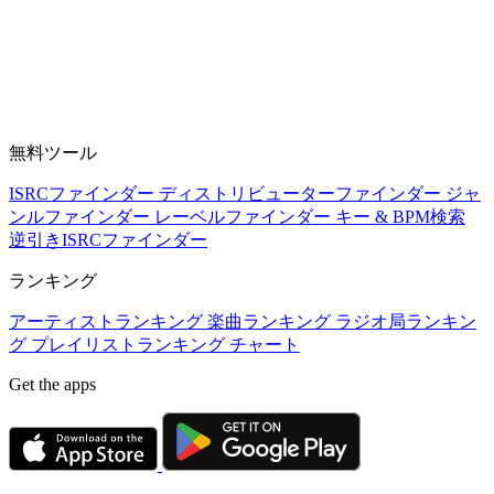
無料ツール
ISRCファインダー
ディストリビューターファインダー
ジャ
ンルファインダー
レーベルファインダー
キー & BPM検索
逆引きISRCファインダー
ランキング
アーティストランキング
楽曲ランキング
ラジオ局ランキン
グ
プレイリストランキング
チャート
Get the apps