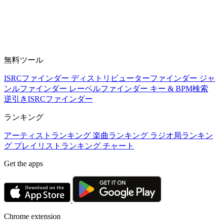
無料ツール
ISRCファインダー
ディストリビューターファインダー
ジャ
ンルファインダー
レーベルファインダー
キー & BPM検索
逆引きISRCファインダー
ランキング
アーティストランキング
楽曲ランキング
ラジオ局ランキン
グ
プレイリストランキング
チャート
Get the apps
Chrome extension