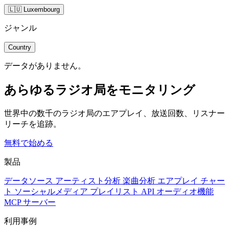
🇱🇺 Luxembourg
ジャンル
Country
データがありません。
あらゆるラジオ局をモニタリング
世界中の数千のラジオ局のエアプレイ、放送回数、リスナー
リーチを追跡。
無料で始める
製品
データソース
アーティスト分析
楽曲分析
エアプレイ
チャー
ト
ソーシャルメディア
プレイリスト
API
オーディオ機能
MCP サーバー
利用事例