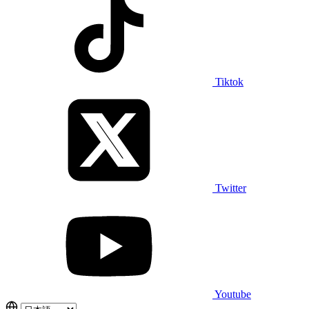
Tiktok
Twitter
Youtube