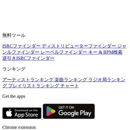
無料ツール
ISRCファインダー
ディストリビューターファインダー
ジャ
ンルファインダー
レーベルファインダー
キー & BPM検索
逆引きISRCファインダー
ランキング
アーティストランキング
楽曲ランキング
ラジオ局ランキン
グ
プレイリストランキング
チャート
Get the apps
Chrome extension