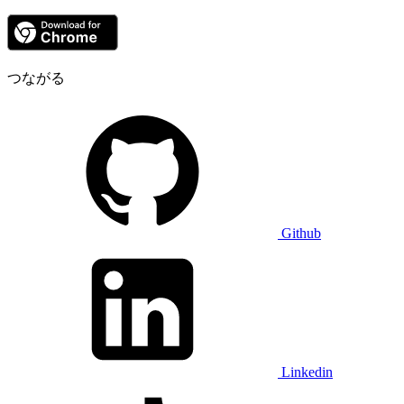
つながる
Github
Linkedin