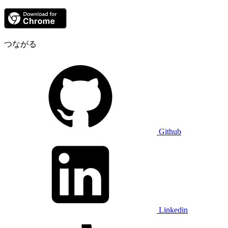
つながる
Github
Linkedin