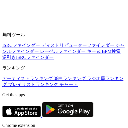
無料ツール
ISRCファインダー
ディストリビューターファインダー
ジャ
ンルファインダー
レーベルファインダー
キー & BPM検索
逆引きISRCファインダー
ランキング
アーティストランキング
楽曲ランキング
ラジオ局ランキン
グ
プレイリストランキング
チャート
Get the apps
Chrome extension