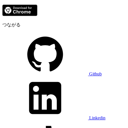
つながる
Github
Linkedin