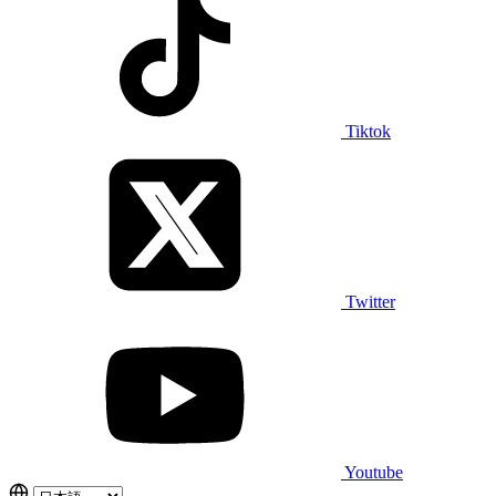
Tiktok
Twitter
Youtube