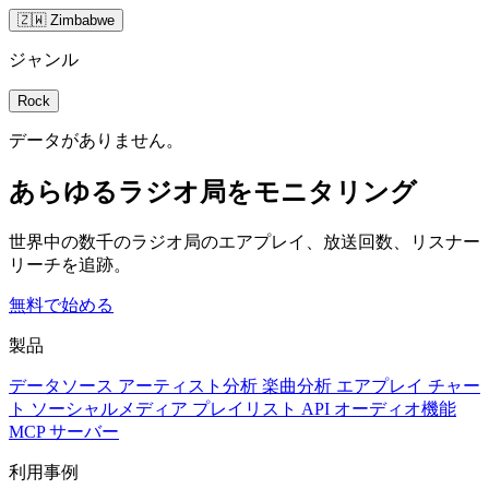
🇿🇼 Zimbabwe
ジャンル
Rock
データがありません。
あらゆるラジオ局をモニタリング
世界中の数千のラジオ局のエアプレイ、放送回数、リスナー
リーチを追跡。
無料で始める
製品
データソース
アーティスト分析
楽曲分析
エアプレイ
チャー
ト
ソーシャルメディア
プレイリスト
API
オーディオ機能
MCP サーバー
利用事例