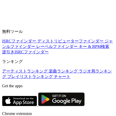
無料ツール
ISRCファインダー
ディストリビューターファインダー
ジャ
ンルファインダー
レーベルファインダー
キー & BPM検索
逆引きISRCファインダー
ランキング
アーティストランキング
楽曲ランキング
ラジオ局ランキン
グ
プレイリストランキング
チャート
Get the apps
Chrome extension