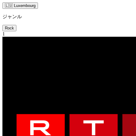
🇱🇺 Luxembourg
ジャンル
Rock
1