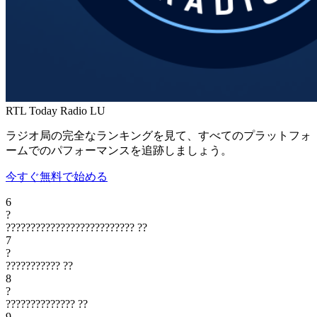
RTL Today Radio
LU
ラジオ局の完全なランキングを見て、すべてのプラットフォ
ームでのパフォーマンスを追跡しましょう。
今すぐ無料で始める
6
?
??????????????????????????
??
7
?
???????????
??
8
?
??????????????
??
9