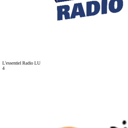
L'essentiel Radio
LU
4