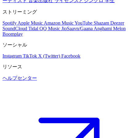
ーティスト
音楽出版社
ライセンスとシンクロ
学生
ストリーミング
Spotify
Apple Music
Amazon Music
YouTube
Shazam
Deezer
SoundCloud
Tidal
QQ Music
JioSaavn/Gaana
Anghami
Melon
Boomplay
ソーシャル
Instagram
TikTok
X (Twitter)
Facebook
リソース
ヘルプセンター