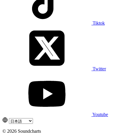
Tiktok
Twitter
Youtube
© 2026 Soundcharts