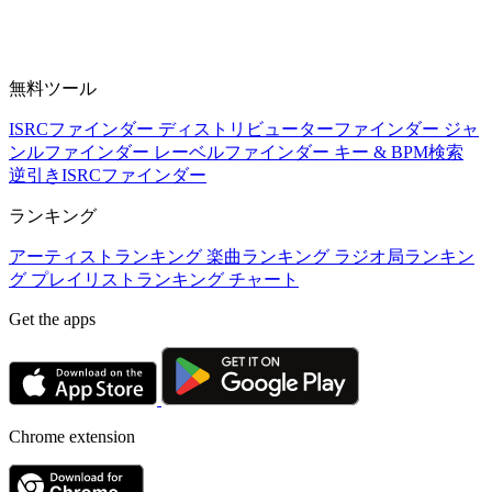
無料ツール
ISRCファインダー
ディストリビューターファインダー
ジャ
ンルファインダー
レーベルファインダー
キー & BPM検索
逆引きISRCファインダー
ランキング
アーティストランキング
楽曲ランキング
ラジオ局ランキン
グ
プレイリストランキング
チャート
Get the apps
Chrome extension