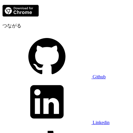
つながる
Github
Linkedin