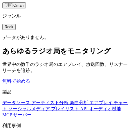
🇴🇲 Oman
ジャンル
Rock
データがありません。
あらゆるラジオ局をモニタリング
世界中の数千のラジオ局のエアプレイ、放送回数、リスナー
リーチを追跡。
無料で始める
製品
データソース
アーティスト分析
楽曲分析
エアプレイ
チャー
ト
ソーシャルメディア
プレイリスト
API
オーディオ機能
MCP サーバー
利用事例