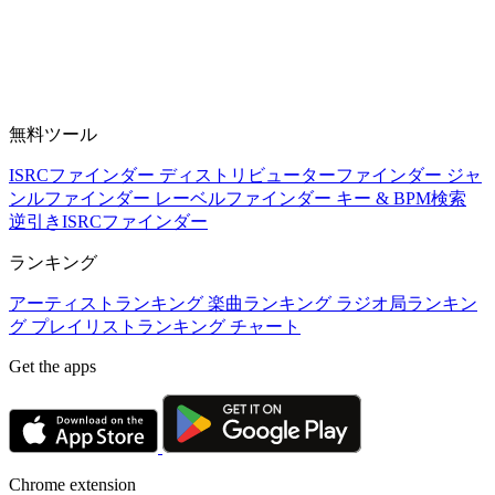
無料ツール
ISRCファインダー
ディストリビューターファインダー
ジャ
ンルファインダー
レーベルファインダー
キー & BPM検索
逆引きISRCファインダー
ランキング
アーティストランキング
楽曲ランキング
ラジオ局ランキン
グ
プレイリストランキング
チャート
Get the apps
Chrome extension