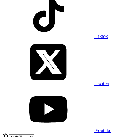
Tiktok
Twitter
Youtube