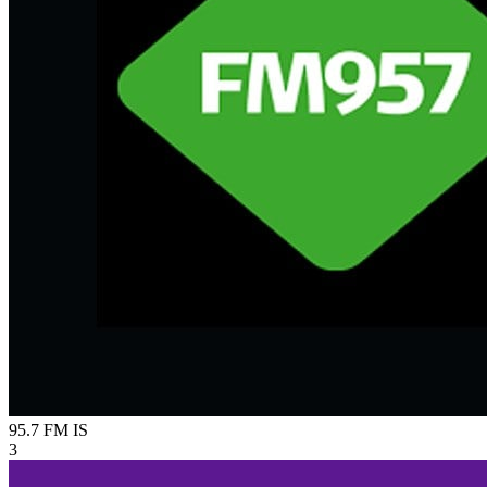
95.7 FM
IS
3