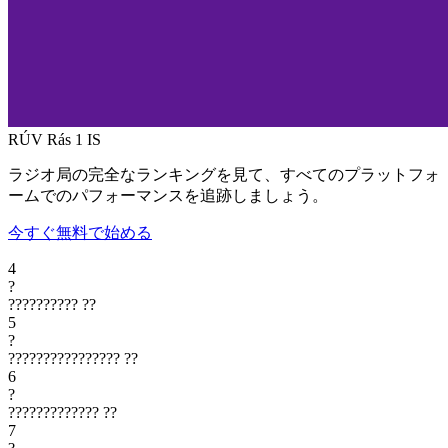
RÚV Rás 1
IS
ラジオ局の完全なランキングを見て、すべてのプラットフォ
ームでのパフォーマンスを追跡しましょう。
今すぐ無料で始める
4
?
??????????
??
5
?
????????????????
??
6
?
?????????????
??
7