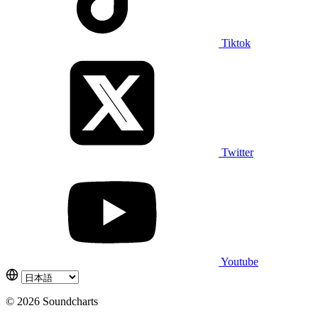
Tiktok
Twitter
Youtube
© 2026 Soundcharts