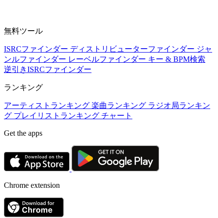
無料ツール
ISRCファインダー
ディストリビューターファインダー
ジャ
ンルファインダー
レーベルファインダー
キー & BPM検索
逆引きISRCファインダー
ランキング
アーティストランキング
楽曲ランキング
ラジオ局ランキン
グ
プレイリストランキング
チャート
Get the apps
Chrome extension