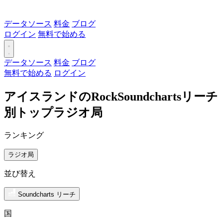
データソース
料金
ブログ
ログイン
無料で始める
データソース
料金
ブログ
無料で始める
ログイン
アイスランドのRockSoundchartsリーチ
別トップラジオ局
ランキング
ラジオ局
並び替え
Soundcharts リーチ
国