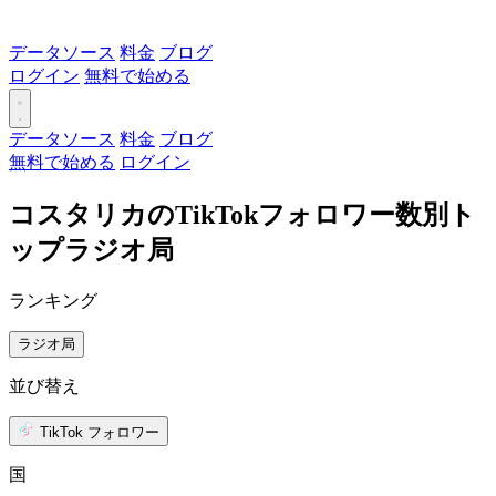
データソース
料金
ブログ
ログイン
無料で始める
データソース
料金
ブログ
無料で始める
ログイン
コスタリカのTikTokフォロワー数別ト
ップラジオ局
ランキング
ラジオ局
並び替え
TikTok フォロワー
国