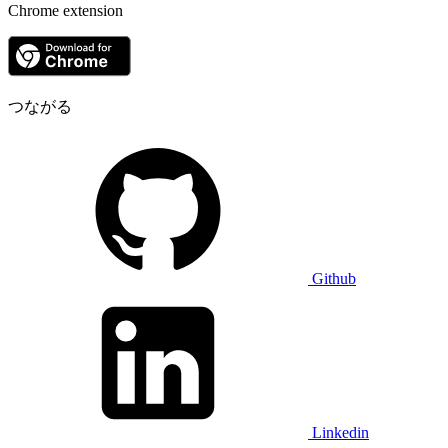
Chrome extension
つながる
Github
Linkedin