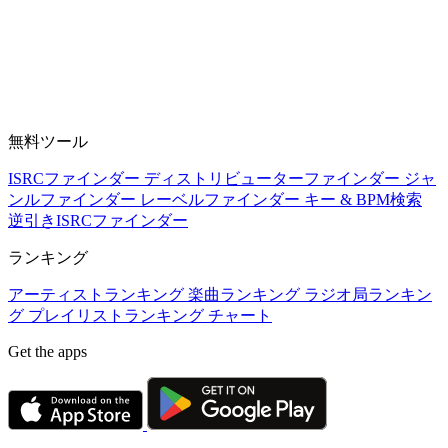
無料ツール
ISRCファインダー
ディストリビューターファインダー
ジャ
ンルファインダー
レーベルファインダー
キー & BPM検索
逆引きISRCファインダー
ランキング
アーティストランキング
楽曲ランキング
ラジオ局ランキン
グ
プレイリストランキング
チャート
Get the apps