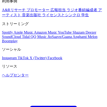
利用事例
A&Rリサーチ
プロモーター
広報担当
ラジオ番組編成者
ア
ーティスト
音楽出版社
ライセンスとシンクロ
学生
ストリーミング
Spotify
Apple Music
Amazon Music
YouTube
Shazam
Deezer
SoundCloud
Tidal
QQ Music
JioSaavn/Gaana
Anghami
Melon
Boomplay
ソーシャル
Instagram
TikTok
X (Twitter)
Facebook
リソース
ヘルプセンター