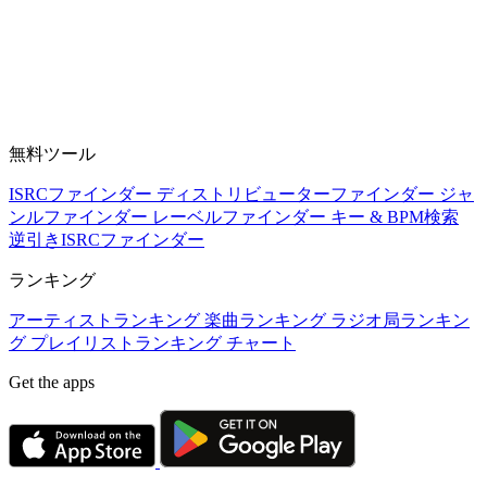
無料ツール
ISRCファインダー
ディストリビューターファインダー
ジャ
ンルファインダー
レーベルファインダー
キー & BPM検索
逆引きISRCファインダー
ランキング
アーティストランキング
楽曲ランキング
ラジオ局ランキン
グ
プレイリストランキング
チャート
Get the apps