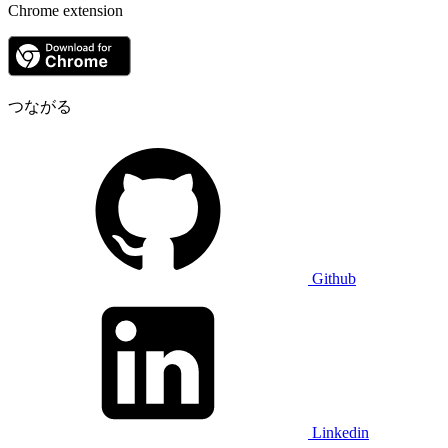
Chrome extension
つながる
Github
Linkedin