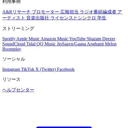
利用事例
A&Rリサーチ
プロモーター
広報担当
ラジオ番組編成者
ア
ーティスト
音楽出版社
ライセンスとシンクロ
学生
ストリーミング
Spotify
Apple Music
Amazon Music
YouTube
Shazam
Deezer
SoundCloud
Tidal
QQ Music
JioSaavn/Gaana
Anghami
Melon
Boomplay
ソーシャル
Instagram
TikTok
X (Twitter)
Facebook
リソース
ヘルプセンター