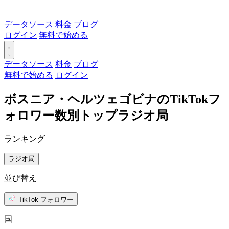
データソース
料金
ブログ
ログイン
無料で始める
データソース
料金
ブログ
無料で始める
ログイン
ボスニア・ヘルツェゴビナのTikTokフ
ォロワー数別トップラジオ局
ランキング
ラジオ局
並び替え
TikTok フォロワー
国