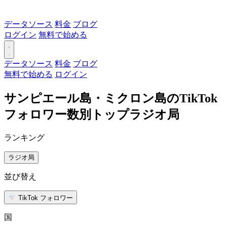
データソース
料金
ブログ
ログイン
無料で始める
データソース
料金
ブログ
無料で始める
ログイン
サンピエール島・ミクロン島のTikTok
フォロワー数別トップラジオ局
ランキング
ラジオ局
並び替え
TikTok フォロワー
国