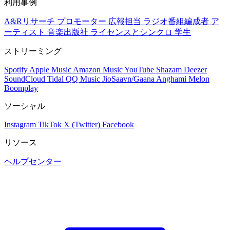
利用事例
A&Rリサーチ
プロモーター
広報担当
ラジオ番組編成者
ア
ーティスト
音楽出版社
ライセンスとシンクロ
学生
ストリーミング
Spotify
Apple Music
Amazon Music
YouTube
Shazam
Deezer
SoundCloud
Tidal
QQ Music
JioSaavn/Gaana
Anghami
Melon
Boomplay
ソーシャル
Instagram
TikTok
X (Twitter)
Facebook
リソース
ヘルプセンター