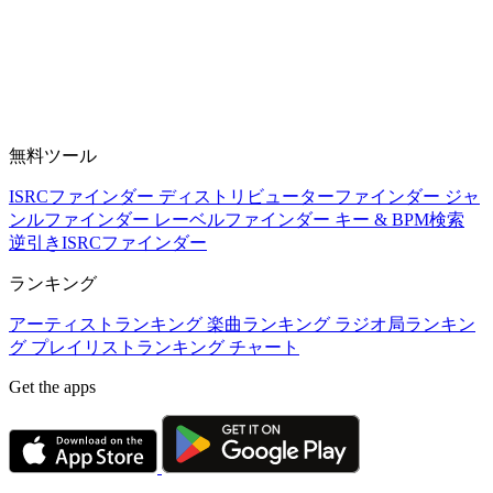
無料ツール
ISRCファインダー
ディストリビューターファインダー
ジャ
ンルファインダー
レーベルファインダー
キー & BPM検索
逆引きISRCファインダー
ランキング
アーティストランキング
楽曲ランキング
ラジオ局ランキン
グ
プレイリストランキング
チャート
Get the apps