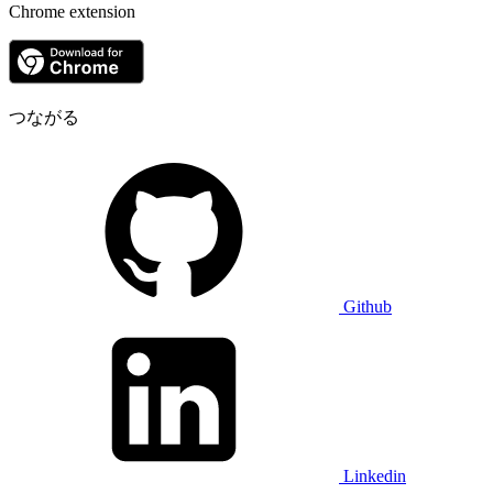
Chrome extension
つながる
Github
Linkedin