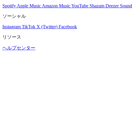
Spotify
Apple Music
Amazon Music
YouTube
Shazam
Deezer
Sound
ソーシャル
Instagram
TikTok
X (Twitter)
Facebook
リソース
ヘルプセンター