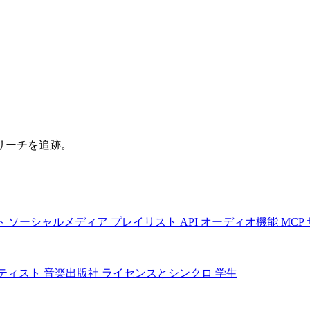
リーチを追跡。
ト
ソーシャルメディア
プレイリスト
API
オーディオ機能
MCP
ティスト
音楽出版社
ライセンスとシンクロ
学生