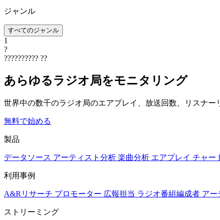
ジャンル
すべてのジャンル
1
?
??????????
??
あらゆるラジオ局をモニタリング
世界中の数千のラジオ局のエアプレイ、放送回数、リスナー
無料で始める
製品
データソース
アーティスト分析
楽曲分析
エアプレイ
チャー
利用事例
A&Rリサーチ
プロモーター
広報担当
ラジオ番組編成者
アー
ストリーミング