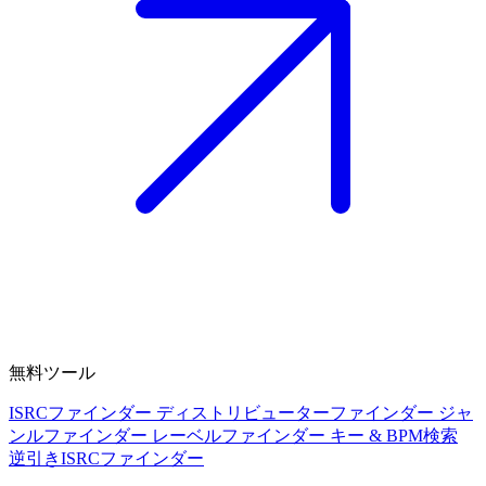
無料ツール
ISRCファインダー
ディストリビューターファインダー
ジャ
ンルファインダー
レーベルファインダー
キー & BPM検索
逆引きISRCファインダー