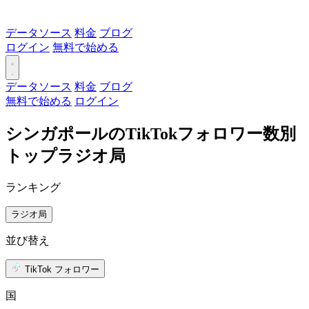
データソース
料金
ブログ
ログイン
無料で始める
データソース
料金
ブログ
無料で始める
ログイン
シンガポールのTikTokフォロワー数別
トップラジオ局
ランキング
ラジオ局
並び替え
TikTok フォロワー
国