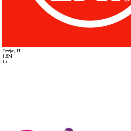
Deejay
IT
1.8M
15