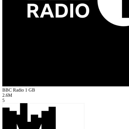
BBC Radio 1
GB
2.6M
5