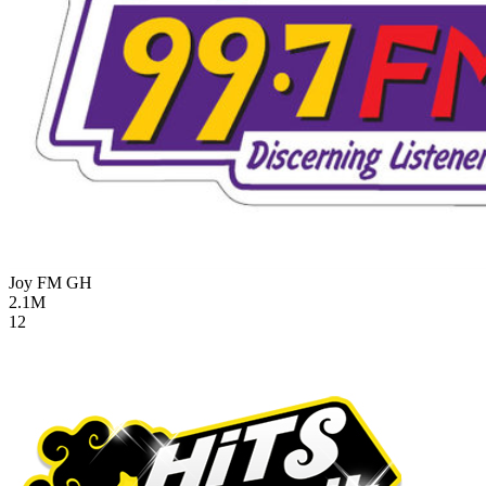
Joy FM
GH
2.1M
12