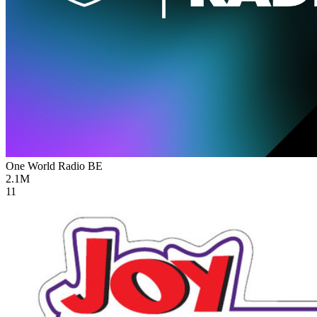
One World Radio
BE
2.1M
11