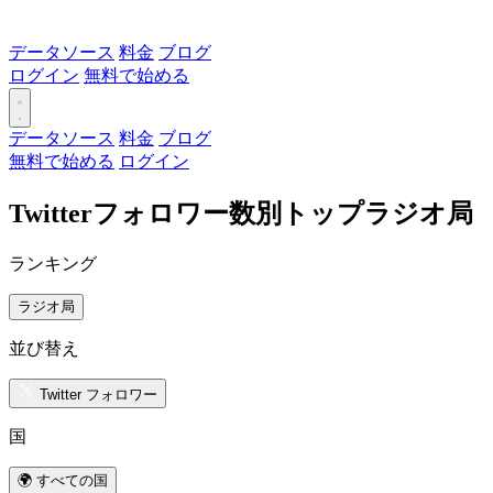
データソース
料金
ブログ
ログイン
無料で始める
データソース
料金
ブログ
無料で始める
ログイン
Twitterフォロワー数別トップラジオ局
ランキング
ラジオ局
並び替え
Twitter フォロワー
国
🌍 すべての国