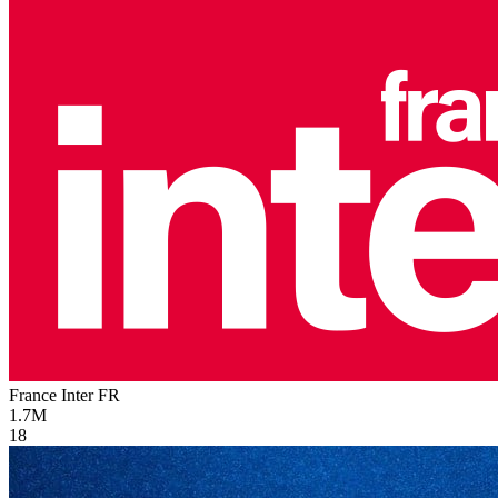
France Inter
FR
1.7M
18