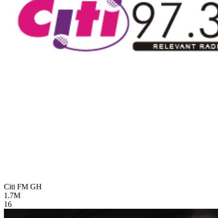
Citi FM
GH
1.7M
16