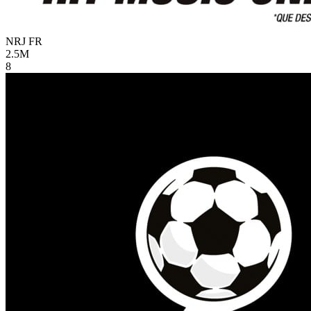
NRJ
FR
2.5M
8