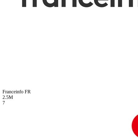
Franceinfo
FR
2.5M
7