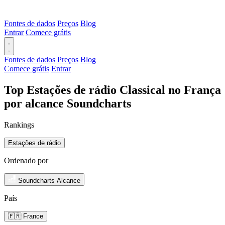
Fontes de dados
Preços
Blog
Entrar
Comece grátis
Fontes de dados
Preços
Blog
Comece grátis
Entrar
Top Estações de rádio Classical no França
por alcance Soundcharts
Rankings
Estações de rádio
Ordenado por
Soundcharts Alcance
País
🇫🇷 France