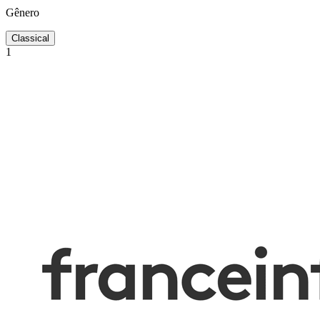
Gênero
Classical
1