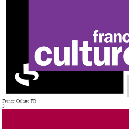
France Culture
FR
3