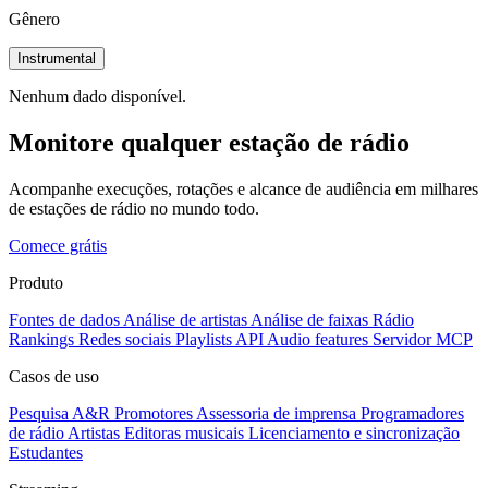
Gênero
Instrumental
Nenhum dado disponível.
Monitore qualquer estação de rádio
Acompanhe execuções, rotações e alcance de audiência em milhares
de estações de rádio no mundo todo.
Comece grátis
Produto
Fontes de dados
Análise de artistas
Análise de faixas
Rádio
Rankings
Redes sociais
Playlists
API
Audio features
Servidor MCP
Casos de uso
Pesquisa A&R
Promotores
Assessoria de imprensa
Programadores
de rádio
Artistas
Editoras musicais
Licenciamento e sincronização
Estudantes