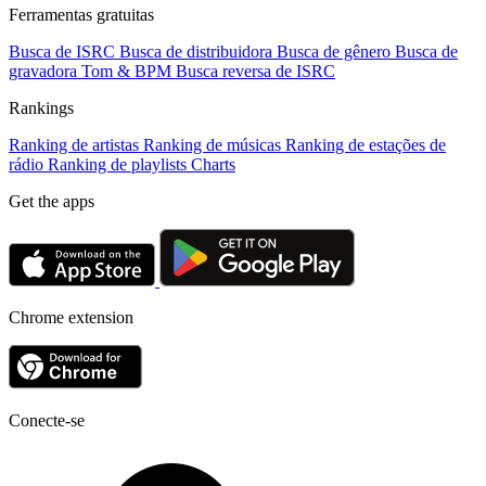
Ferramentas gratuitas
Busca de ISRC
Busca de distribuidora
Busca de gênero
Busca de
gravadora
Tom & BPM
Busca reversa de ISRC
Rankings
Ranking de artistas
Ranking de músicas
Ranking de estações de
rádio
Ranking de playlists
Charts
Get the apps
Chrome extension
Conecte-se