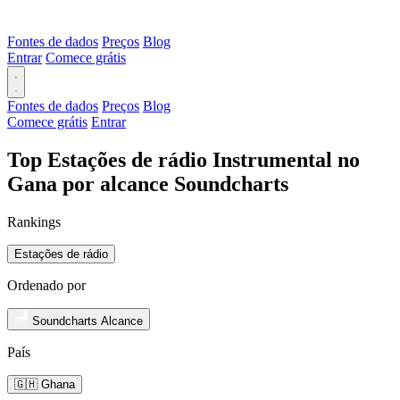
Fontes de dados
Preços
Blog
Entrar
Comece grátis
Fontes de dados
Preços
Blog
Comece grátis
Entrar
Top Estações de rádio Instrumental no
Gana por alcance Soundcharts
Rankings
Estações de rádio
Ordenado por
Soundcharts Alcance
País
🇬🇭 Ghana