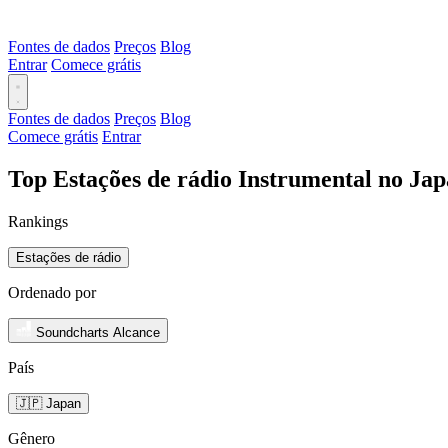
Fontes de dados
Preços
Blog
Entrar
Comece grátis
Fontes de dados
Preços
Blog
Comece grátis
Entrar
Top Estações de rádio Instrumental no Ja
Rankings
Estações de rádio
Ordenado por
Soundcharts Alcance
País
🇯🇵 Japan
Gênero