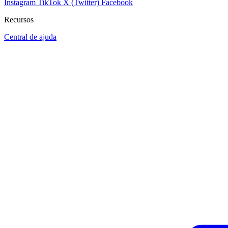
Instagram
TikTok
X (Twitter)
Facebook
Recursos
Central de ajuda