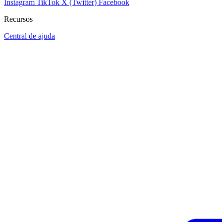
Instagram
TikTok
X (Twitter)
Facebook
Recursos
Central de ajuda