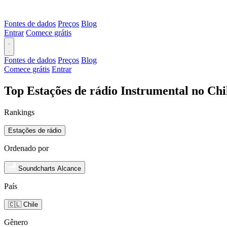
Fontes de dados
Preços
Blog
Entrar
Comece grátis
Fontes de dados
Preços
Blog
Comece grátis
Entrar
Top Estações de rádio Instrumental no Chi
Rankings
Estações de rádio
Ordenado por
Soundcharts Alcance
País
🇨🇱 Chile
Gênero