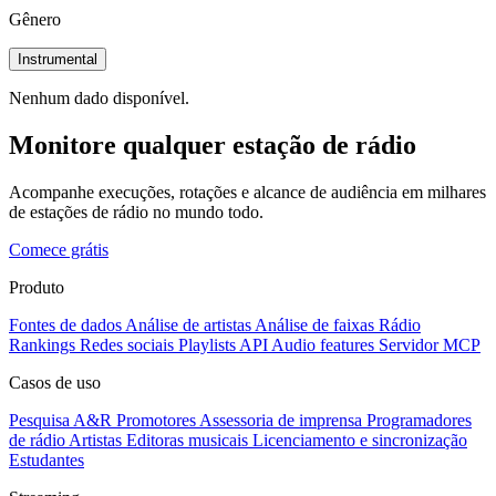
Gênero
Instrumental
Nenhum dado disponível.
Monitore qualquer estação de rádio
Acompanhe execuções, rotações e alcance de audiência em milhares
de estações de rádio no mundo todo.
Comece grátis
Produto
Fontes de dados
Análise de artistas
Análise de faixas
Rádio
Rankings
Redes sociais
Playlists
API
Audio features
Servidor MCP
Casos de uso
Pesquisa A&R
Promotores
Assessoria de imprensa
Programadores
de rádio
Artistas
Editoras musicais
Licenciamento e sincronização
Estudantes