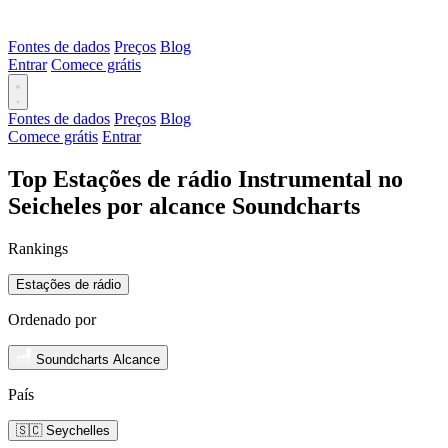
Fontes de dados
Preços
Blog
Entrar
Comece grátis
Fontes de dados
Preços
Blog
Comece grátis
Entrar
Top Estações de rádio Instrumental no
Seicheles por alcance Soundcharts
Rankings
Estações de rádio
Ordenado por
Soundcharts Alcance
País
🇸🇨 Seychelles