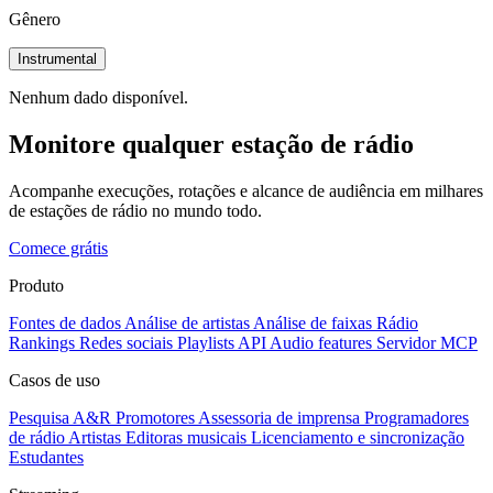
Gênero
Instrumental
Nenhum dado disponível.
Monitore qualquer estação de rádio
Acompanhe execuções, rotações e alcance de audiência em milhares
de estações de rádio no mundo todo.
Comece grátis
Produto
Fontes de dados
Análise de artistas
Análise de faixas
Rádio
Rankings
Redes sociais
Playlists
API
Audio features
Servidor MCP
Casos de uso
Pesquisa A&R
Promotores
Assessoria de imprensa
Programadores
de rádio
Artistas
Editoras musicais
Licenciamento e sincronização
Estudantes