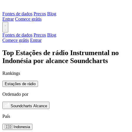
Fontes de dados
Preços
Blog
Entrar
Comece grátis
Fontes de dados
Preços
Blog
Comece grátis
Entrar
Top Estações de rádio Instrumental no
Indonésia por alcance Soundcharts
Rankings
Estações de rádio
Ordenado por
Soundcharts Alcance
País
🇮🇩 Indonesia