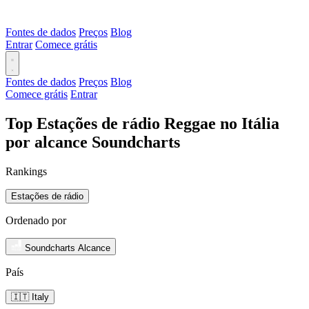
Fontes de dados
Preços
Blog
Entrar
Comece grátis
Fontes de dados
Preços
Blog
Comece grátis
Entrar
Top Estações de rádio Reggae no Itália
por alcance Soundcharts
Rankings
Estações de rádio
Ordenado por
Soundcharts Alcance
País
🇮🇹 Italy