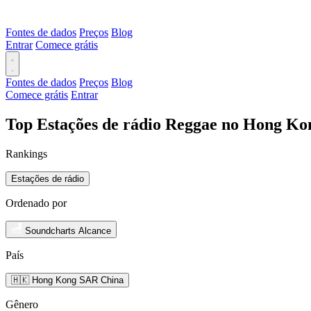
Fontes de dados
Preços
Blog
Entrar
Comece grátis
Fontes de dados
Preços
Blog
Comece grátis
Entrar
Top Estações de rádio Reggae no Hong Ko
Rankings
Estações de rádio
Ordenado por
Soundcharts Alcance
País
🇭🇰 Hong Kong SAR China
Gênero