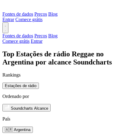
Fontes de dados
Preços
Blog
Entrar
Comece grátis
Fontes de dados
Preços
Blog
Comece grátis
Entrar
Top Estações de rádio Reggae no
Argentina por alcance Soundcharts
Rankings
Estações de rádio
Ordenado por
Soundcharts Alcance
País
🇦🇷 Argentina