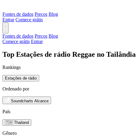
Fontes de dados
Preços
Blog
Entrar
Comece grátis
Fontes de dados
Preços
Blog
Comece grátis
Entrar
Top Estações de rádio Reggae no Tailândi
Rankings
Estações de rádio
Ordenado por
Soundcharts Alcance
País
🇹🇭 Thailand
Gênero