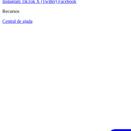
Instagram
TikTok
X (Twitter)
Facebook
Recursos
Central de ajuda