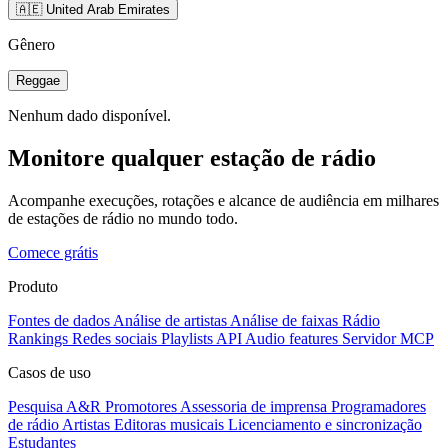
🇦🇪 United Arab Emirates
Gênero
Reggae
Nenhum dado disponível.
Monitore qualquer estação de rádio
Acompanhe execuções, rotações e alcance de audiência em milhares
de estações de rádio no mundo todo.
Comece grátis
Produto
Fontes de dados
Análise de artistas
Análise de faixas
Rádio
Rankings
Redes sociais
Playlists
API
Audio features
Servidor MCP
Casos de uso
Pesquisa A&R
Promotores
Assessoria de imprensa
Programadores
de rádio
Artistas
Editoras musicais
Licenciamento e sincronização
Estudantes