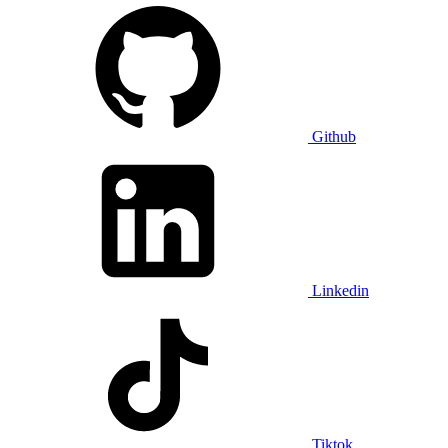
Github
Linkedin
Tiktok