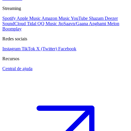
Streaming
Spotify
Apple Music
Amazon Music
YouTube
Shazam
Deezer
SoundCloud
Tidal
QQ Music
JioSaavn/Gaana
Anghami
Melon
Boomplay
Redes sociais
Instagram
TikTok
X (Twitter)
Facebook
Recursos
Central de ajuda