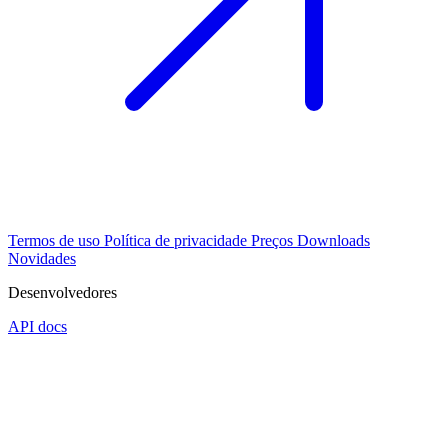
Termos de uso
Política de privacidade
Preços
Downloads
Novidades
Desenvolvedores
API docs