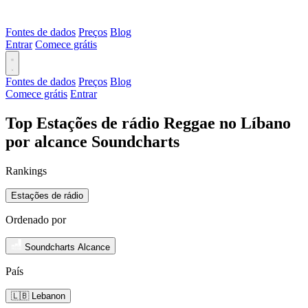
Fontes de dados
Preços
Blog
Entrar
Comece grátis
Fontes de dados
Preços
Blog
Comece grátis
Entrar
Top Estações de rádio Reggae no Líbano
por alcance Soundcharts
Rankings
Estações de rádio
Ordenado por
Soundcharts Alcance
País
🇱🇧 Lebanon