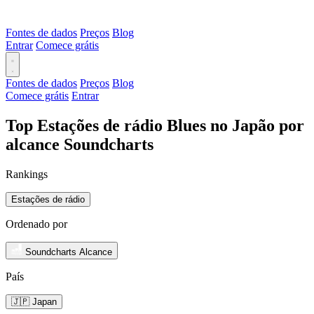
Fontes de dados
Preços
Blog
Entrar
Comece grátis
Fontes de dados
Preços
Blog
Comece grátis
Entrar
Top Estações de rádio Blues no Japão por
alcance Soundcharts
Rankings
Estações de rádio
Ordenado por
Soundcharts Alcance
País
🇯🇵 Japan