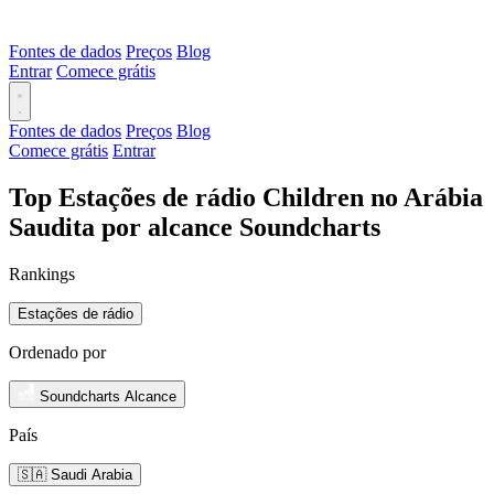
Fontes de dados
Preços
Blog
Entrar
Comece grátis
Fontes de dados
Preços
Blog
Comece grátis
Entrar
Top Estações de rádio Children no Arábia
Saudita por alcance Soundcharts
Rankings
Estações de rádio
Ordenado por
Soundcharts Alcance
País
🇸🇦 Saudi Arabia