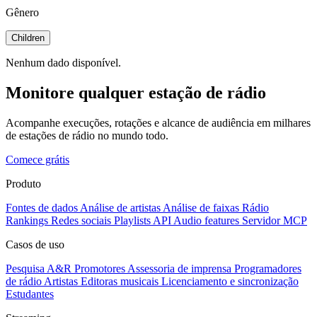
Gênero
Children
Nenhum dado disponível.
Monitore qualquer estação de rádio
Acompanhe execuções, rotações e alcance de audiência em milhares
de estações de rádio no mundo todo.
Comece grátis
Produto
Fontes de dados
Análise de artistas
Análise de faixas
Rádio
Rankings
Redes sociais
Playlists
API
Audio features
Servidor MCP
Casos de uso
Pesquisa A&R
Promotores
Assessoria de imprensa
Programadores
de rádio
Artistas
Editoras musicais
Licenciamento e sincronização
Estudantes