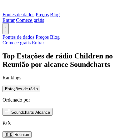
Fontes de dados
Preços
Blog
Entrar
Comece grátis
Fontes de dados
Preços
Blog
Comece grátis
Entrar
Top Estações de rádio Children no
Reunião por alcance Soundcharts
Rankings
Estações de rádio
Ordenado por
Soundcharts Alcance
País
🇷🇪 Réunion