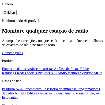
Gênero
Children
Nenhum dado disponível.
Monitore qualquer estação de rádio
Acompanhe execuções, rotações e alcance de audiência em milhares
de estações de rádio no mundo todo.
Comece grátis
Produto
Fontes de dados
Análise de artistas
Análise de faixas
Rádio
Rankings
Redes sociais
Playlists
API
Audio features
Servidor MCP
Casos de uso
Pesquisa A&R
Promotores
Assessoria de imprensa
Programadores
de rádio
Artistas
Editoras musicais
Licenciamento e sincronização
Estudantes