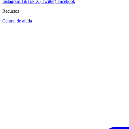
Instagram
TikTok
X (Twitter)
Facebook
Recursos
Central de ajuda