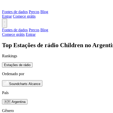
Fontes de dados
Preços
Blog
Entrar
Comece grátis
Fontes de dados
Preços
Blog
Comece grátis
Entrar
Top Estações de rádio Children no Argent
Rankings
Estações de rádio
Ordenado por
Soundcharts Alcance
País
🇦🇷 Argentina
Gênero