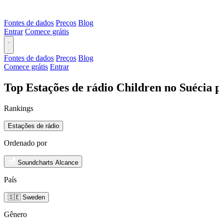
Fontes de dados
Preços
Blog
Entrar
Comece grátis
Fontes de dados
Preços
Blog
Comece grátis
Entrar
Top Estações de rádio Children no Suécia 
Rankings
Estações de rádio
Ordenado por
Soundcharts Alcance
País
🇸🇪 Sweden
Gênero