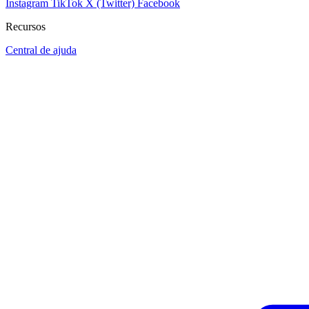
Instagram
TikTok
X (Twitter)
Facebook
Recursos
Central de ajuda