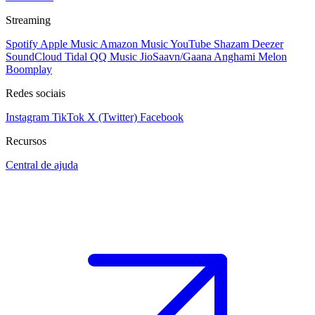
Streaming
Spotify
Apple Music
Amazon Music
YouTube
Shazam
Deezer
SoundCloud
Tidal
QQ Music
JioSaavn/Gaana
Anghami
Melon
Boomplay
Redes sociais
Instagram
TikTok
X (Twitter)
Facebook
Recursos
Central de ajuda