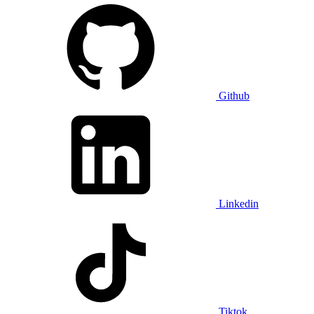
Github
Linkedin
Tiktok