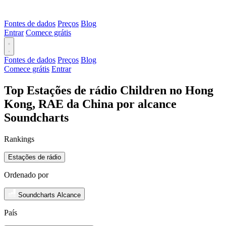
Fontes de dados
Preços
Blog
Entrar
Comece grátis
Fontes de dados
Preços
Blog
Comece grátis
Entrar
Top Estações de rádio Children no Hong
Kong, RAE da China por alcance
Soundcharts
Rankings
Estações de rádio
Ordenado por
Soundcharts Alcance
País