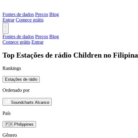
Fontes de dados
Preços
Blog
Entrar
Comece grátis
Fontes de dados
Preços
Blog
Comece grátis
Entrar
Top Estações de rádio Children no Filipin
Rankings
Estações de rádio
Ordenado por
Soundcharts Alcance
País
🇵🇭 Philippines
Gênero