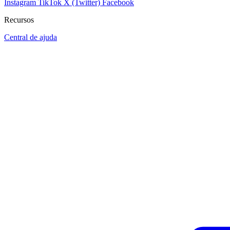
Instagram
TikTok
X (Twitter)
Facebook
Recursos
Central de ajuda