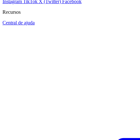
Instagram
TikTok
X (Twitter)
Facebook
Recursos
Central de ajuda