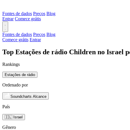
Fontes de dados
Preços
Blog
Entrar
Comece grátis
Fontes de dados
Preços
Blog
Comece grátis
Entrar
Top Estações de rádio Children no Israel 
Rankings
Estações de rádio
Ordenado por
Soundcharts Alcance
País
🇮🇱 Israel
Gênero