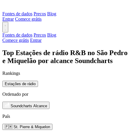
Fontes de dados
Preços
Blog
Entrar
Comece grátis
Fontes de dados
Preços
Blog
Comece grátis
Entrar
Top Estações de rádio R&B no São Pedro
e Miquelão por alcance Soundcharts
Rankings
Estações de rádio
Ordenado por
Soundcharts Alcance
País
🇵🇲 St. Pierre & Miquelon