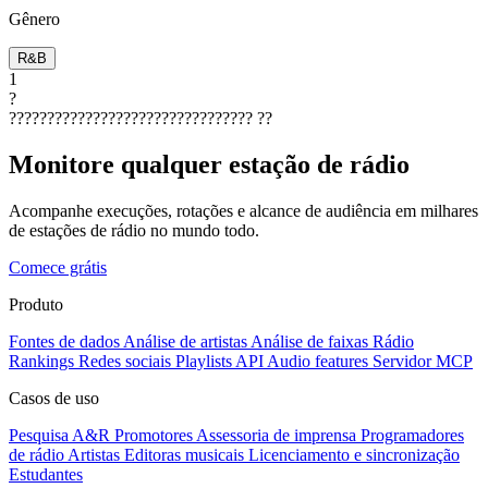
Gênero
R&B
1
?
????????????????????????????????
??
Monitore qualquer estação de rádio
Acompanhe execuções, rotações e alcance de audiência em milhares
de estações de rádio no mundo todo.
Comece grátis
Produto
Fontes de dados
Análise de artistas
Análise de faixas
Rádio
Rankings
Redes sociais
Playlists
API
Audio features
Servidor MCP
Casos de uso
Pesquisa A&R
Promotores
Assessoria de imprensa
Programadores
de rádio
Artistas
Editoras musicais
Licenciamento e sincronização
Estudantes