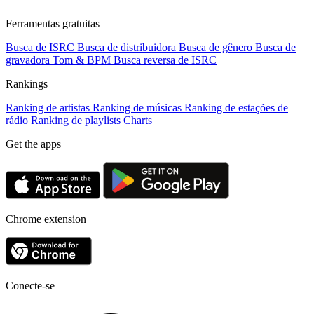
Ferramentas gratuitas
Busca de ISRC
Busca de distribuidora
Busca de gênero
Busca de
gravadora
Tom & BPM
Busca reversa de ISRC
Rankings
Ranking de artistas
Ranking de músicas
Ranking de estações de
rádio
Ranking de playlists
Charts
Get the apps
Chrome extension
Conecte-se