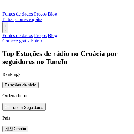
Fontes de dados
Preços
Blog
Entrar
Comece grátis
Fontes de dados
Preços
Blog
Comece grátis
Entrar
Top Estações de rádio no Croácia por
seguidores no TuneIn
Rankings
Estações de rádio
Ordenado por
TuneIn Seguidores
País
🇭🇷 Croatia