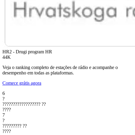
HR2 - Drugi program
HR
44K
Veja o ranking completo de estações de rádio e acompanhe o
desempenho em todas as plataformas.
Comece grátis agora
6
?
??????????????????
??
????
7
?
?????????
??
????