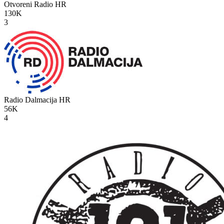
Otvoreni Radio
HR
130K
3
Radio Dalmacija
HR
56K
4