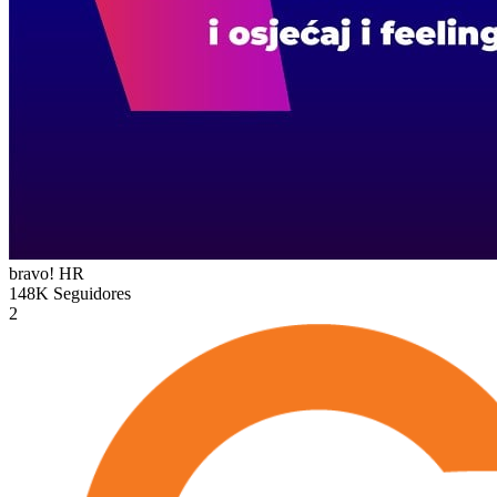
bravo!
HR
148K
Seguidores
2