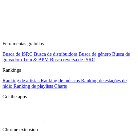
Ferramentas gratuitas
Busca de ISRC
Busca de distribuidora
Busca de gênero
Busca de
gravadora
Tom & BPM
Busca reversa de ISRC
Rankings
Ranking de artistas
Ranking de músicas
Ranking de estações de
rádio
Ranking de playlists
Charts
Get the apps
Chrome extension