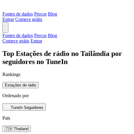
Fontes de dados
Preços
Blog
Entrar
Comece grátis
Fontes de dados
Preços
Blog
Comece grátis
Entrar
Top Estações de rádio no Tailândia por
seguidores no TuneIn
Rankings
Estações de rádio
Ordenado por
TuneIn Seguidores
País
🇹🇭 Thailand