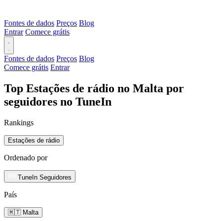
Fontes de dados
Preços
Blog
Entrar
Comece grátis
Fontes de dados
Preços
Blog
Comece grátis
Entrar
Top Estações de rádio no Malta por
seguidores no TuneIn
Rankings
Estações de rádio
Ordenado por
TuneIn Seguidores
País
🇲🇹 Malta