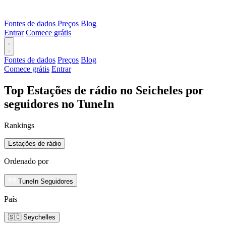
Fontes de dados
Preços
Blog
Entrar
Comece grátis
Fontes de dados
Preços
Blog
Comece grátis
Entrar
Top Estações de rádio no Seicheles por
seguidores no TuneIn
Rankings
Estações de rádio
Ordenado por
TuneIn Seguidores
País
🇸🇨 Seychelles