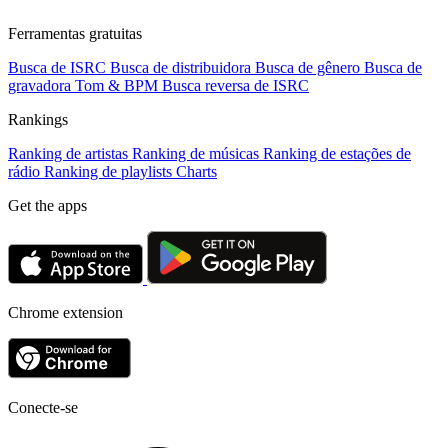
Ferramentas gratuitas
Busca de ISRC
Busca de distribuidora
Busca de gênero
Busca de
gravadora
Tom & BPM
Busca reversa de ISRC
Rankings
Ranking de artistas
Ranking de músicas
Ranking de estações de
rádio
Ranking de playlists
Charts
Get the apps
Chrome extension
Conecte-se