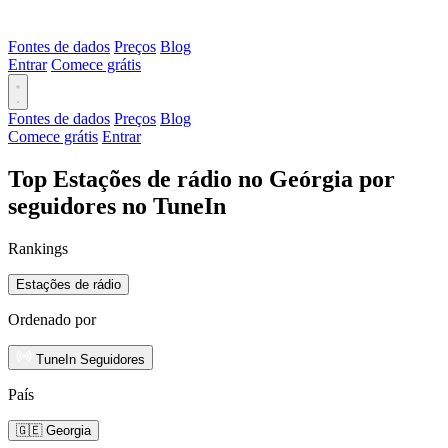
Fontes de dados
Preços
Blog
Entrar
Comece grátis
Fontes de dados
Preços
Blog
Comece grátis
Entrar
Top Estações de rádio no Geórgia por
seguidores no TuneIn
Rankings
Estações de rádio
Ordenado por
TuneIn Seguidores
País
🇬🇪 Georgia