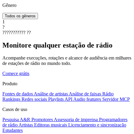
Gênero
Todos os gêneros
1
?
???????????
??
Monitore qualquer estação de rádio
Acompanhe execuções, rotações e alcance de audiência em milhares
de estações de rádio no mundo todo.
Comece grátis
Produto
Fontes de dados
Análise de artistas
Análise de faixas
Rádio
Rankings
Redes sociais
Playlists
API
Audio features
Servidor MCP
Casos de uso
Pesquisa A&R
Promotores
Assessoria de imprensa
Programadores
de rádio
Artistas
Editoras musicais
Licenciamento e sincronização
Estudantes